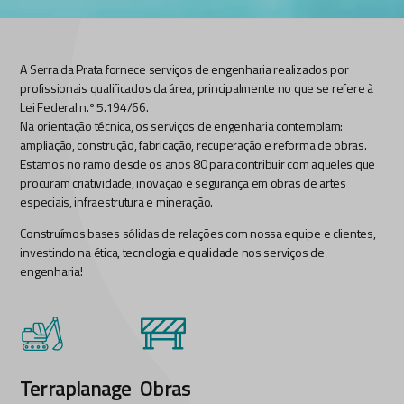
A Serra da Prata fornece serviços de engenharia realizados por
profissionais qualificados da área, principalmente no que se refere à
Lei Federal n.º 5.194/66.
Na orientação técnica, os serviços de engenharia contemplam:
ampliação, construção, fabricação, recuperação e reforma de obras.
Estamos no ramo desde os anos 80 para contribuir com aqueles que
procuram criatividade, inovação e segurança em obras de artes
especiais, infraestrutura e mineração.
Construímos bases sólidas de relações com nossa equipe e clientes,
investindo na ética, tecnologia e qualidade nos serviços de
engenharia!
Terraplanage
Obras