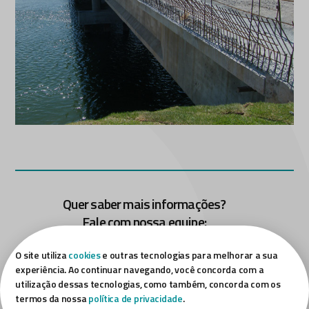
Quer saber mais informações?
Fale com nossa equipe:
FALE CONOSCO
O site utiliza
cookies
e outras tecnologias para melhorar a sua
experiência. Ao continuar navegando, você concorda com a
utilização dessas tecnologias, como também, concorda com os
termos da nossa
política de privacidade
.